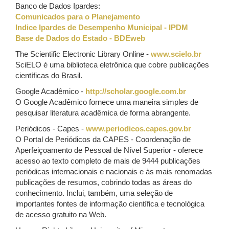
Banco de Dados Ipardes:
Comunicados para o Planejamento
Indice Ipardes de Desempenho Municipal - IPDM
Base de Dados do Estado - BDEweb
The Scientific Electronic Library Online -
www.scielo.br
SciELO é uma biblioteca eletrônica que cobre publicações
científicas do Brasil.
Google Acadêmico -
http://scholar.google.com.br
O Google Acadêmico fornece uma maneira simples de
pesquisar literatura acadêmica de forma abrangente.
Periódicos - Capes -
www.periodicos.capes.gov.br
O Portal de Periódicos da CAPES - Coordenação de
Aperfeiçoamento de Pessoal de Nível Superior - oferece
acesso ao texto completo de mais de 9444 publicações
periódicas internacionais e nacionais e às mais renomadas
publicações de resumos, cobrindo todas as áreas do
conhecimento. Inclui, também, uma seleção de
importantes fontes de informação científica e tecnológica
de acesso gratuito na Web.