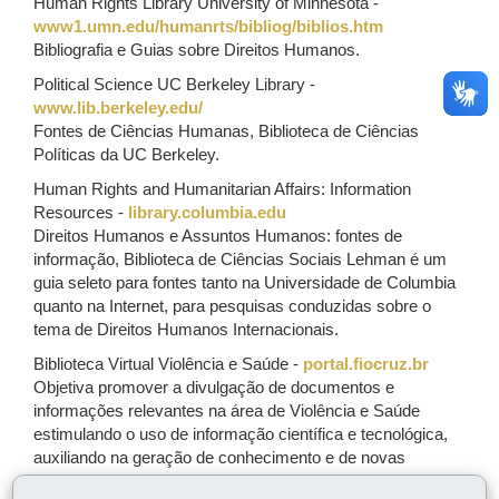
Human Rights Library University of Minnesota -
www1.umn.edu/humanrts/bibliog/biblios.htm
Bibliografia e Guias sobre Direitos Humanos.
Political Science UC Berkeley Library -
www.lib.berkeley.edu/
Fontes de Ciências Humanas, Biblioteca de Ciências
Políticas da UC Berkeley.
Human Rights and Humanitarian Affairs: Information
Resources -
library.columbia.edu
Direitos Humanos e Assuntos Humanos: fontes de
informação, Biblioteca de Ciências Sociais Lehman é um
guia seleto para fontes tanto na Universidade de Columbia
quanto na Internet, para pesquisas conduzidas sobre o
tema de Direitos Humanos Internacionais.
Biblioteca Virtual Violência e Saúde -
portal.fiocruz.br
Objetiva promover a divulgação de documentos e
informações relevantes na área de Violência e Saúde
estimulando o uso de informação científica e tecnológica,
auxiliando na geração de conhecimento e de novas
propostas e políticas de prevenção e combate à violência.